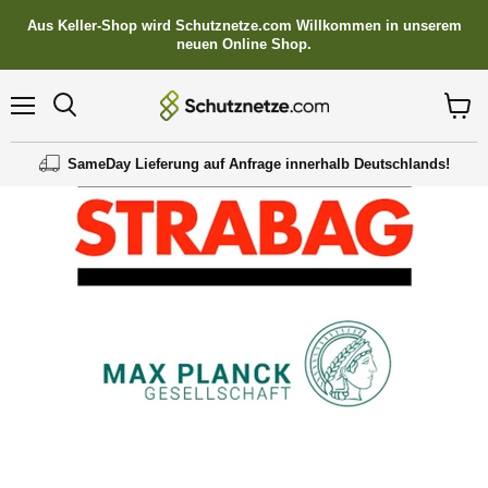
Aus Keller-Shop wird Schutznetze.com Willkommen in unserem
neuen Online Shop.
Menü
Suchen
Waren
anzei
SameDay Lieferung auf Anfrage innerhalb Deutschlands!