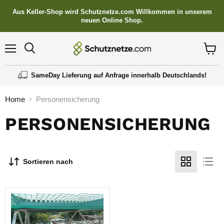
Aus Keller-Shop wird Schutznetze.com Willkommen in unserem
neuen Online Shop.
Menü
Suchen
Waren
anzei
SameDay Lieferung auf Anfrage innerhalb Deutschlands!
Home
Personensicherung
PERSONENSICHERUNG
Sortieren nach