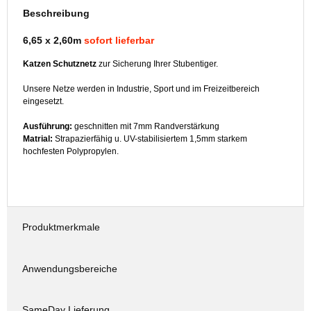
Beschreibung
6,65 x 2,60m
sofort lieferbar
Katzen Schutznetz
zur Sicherung Ihrer Stubentiger.
Unsere Netze werden in Industrie, Sport und im Freizeitbereich
eingesetzt.
Ausführung:
geschnitten mit 7mm Randverstärkung
Matrial:
Strapazierfähig u. UV-stabilisiertem 1,5mm starkem
hochfesten Polypropylen.
Produktmerkmale
Anwendungsbereiche
SameDay Lieferung